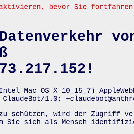
aktivieren, bevor Sie fortfahren
Datenverkehr vo
ß
73.217.152!
Intel Mac OS X 10_15_7) AppleWeb
 ClaudeBot/1.0; +claudebot@anthr
zu schützen, wird der Zugriff ve
m Sie sich als Mensch identifizi